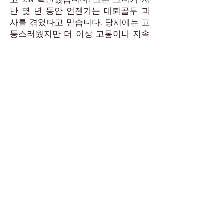
난 몇 년 동안 언젠가는 대퇴골두 괴
사를 겪었다고 믿습니다. 당시에는 고
통스러웠지만 더 이상 고통이나 지속
적인 손상을 일으키지 않았을 것입니
다. 우리는 더 좋은 소식을 들을 수 없
었습니다. 우리는 기뻤습니다.
K-Pup은 사랑하는 외향적인 에너지
의 소용돌이 치는 공이며 그녀와 함께
하는 것이 너무 재미있습니다.